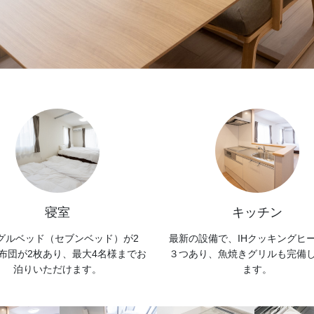
寝室
キッチン
グルベッド（セブンベッド）が2
最新の設備で、IHクッキングヒ
布団が2枚あり、最大4名様までお
３つあり、魚焼きグリルも完備
泊りいただけます。
ます。