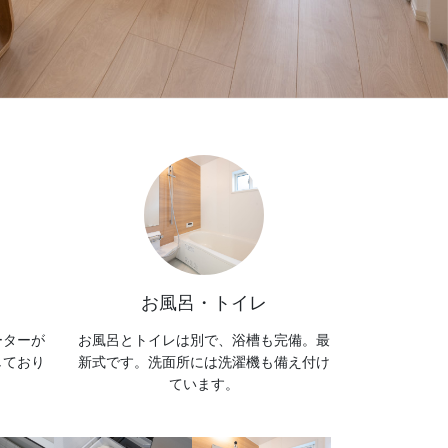
お風呂・トイレ
ーターが
お風呂とトイレは別で、浴槽も完備。最
しており
新式です。洗面所には洗濯機も備え付け
ています。