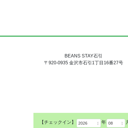
BEANS STAY石引
〒920-0935 金沢市石引1丁目16番27号
【チェックイン】
年